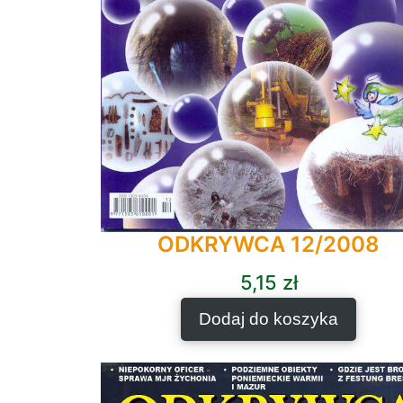
ODKRYWCA 12/2008
5,15
zł
Dodaj do koszyka