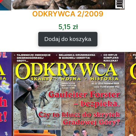
ODKRYWCA 2/2009
5,15
zł
Dodaj do koszyka