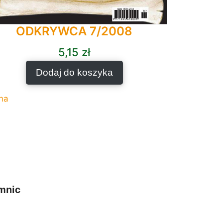
ODKRYWCA 7/2008
5,15
zł
Dodaj do koszyka
na
emnic