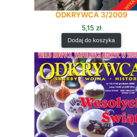
ODKRYWCA 3/2009
5,15
zł
Dodaj do koszyka