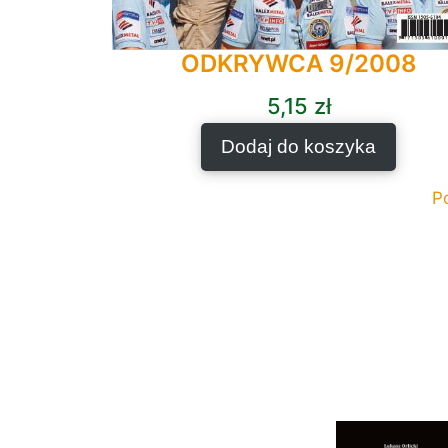
ODKRYWCA 9/2008
5,15
zł
Dodaj do koszyka
P