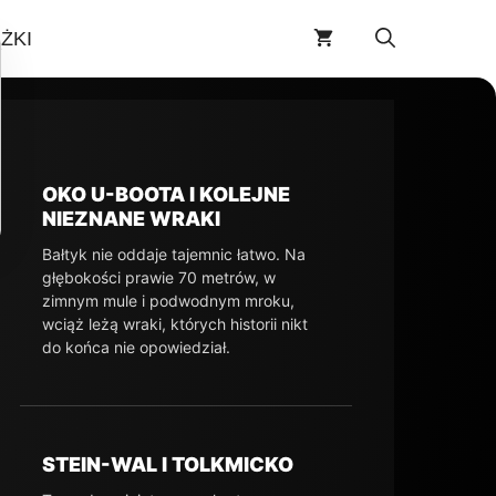
ŻKI
OKO U-BOOTA I KOLEJNE
NIEZNANE WRAKI
Bałtyk nie oddaje tajemnic łatwo. Na
głębokości prawie 70 metrów, w
zimnym mule i podwodnym mroku,
wciąż leżą wraki, których historii nikt
do końca nie opowiedział.
STEIN-WAL I TOLKMICKO