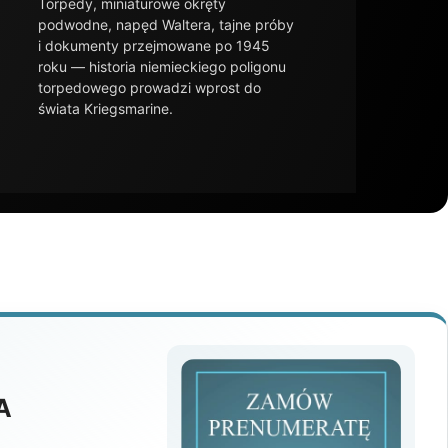
Torpedy, miniaturowe okręty
podwodne, napęd Waltera, tajne próby
i dokumenty przejmowane po 1945
roku — historia niemieckiego poligonu
torpedowego prowadzi wprost do
świata Kriegsmarine.
A