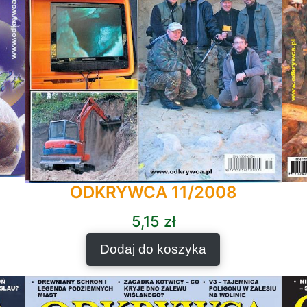
ODKRYWCA 11/2008
5,15
zł
Dodaj do koszyka