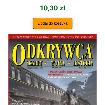
10,30
zł
Dodaj do koszyka