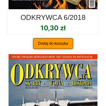
ODKRYWCA 6/2018
10,30
zł
Dodaj do koszyka