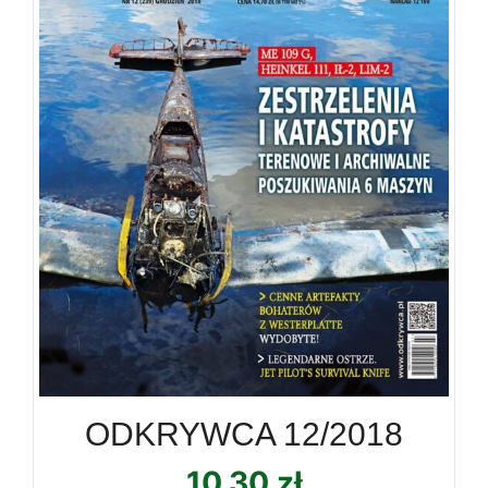
ODKRYWCA 12/2018
10,30
zł