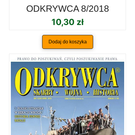
ODKRYWCA 8/2018
10,30
zł
Dodaj do koszyka