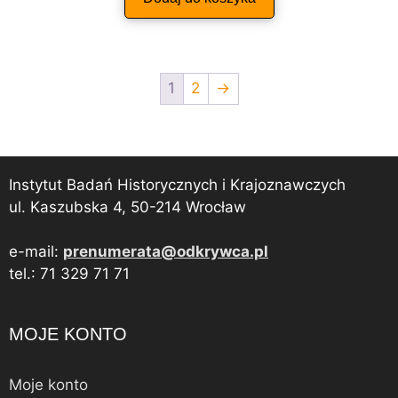
1
2
→
Instytut Badań Historycznych i Krajoznawczych
ul. Kaszubska 4, 50-214 Wrocław
e-mail:
prenumerata@odkrywca.pl
tel.: 71 329 71 71
MOJE KONTO
Moje konto