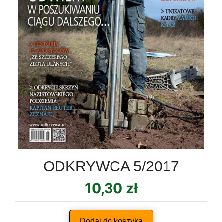
ODKRYWCA 5/2017
10,30
zł
Dodaj do koszyka