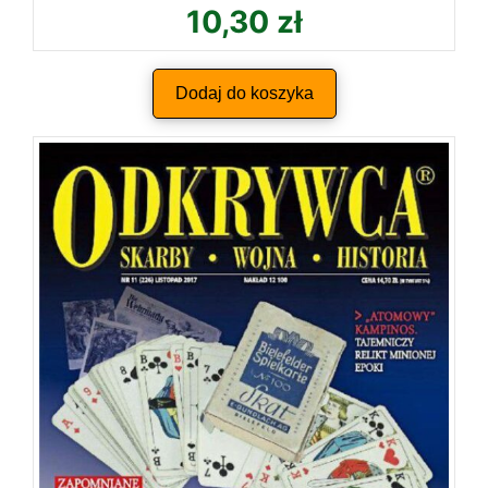
10,30
zł
Dodaj do koszyka