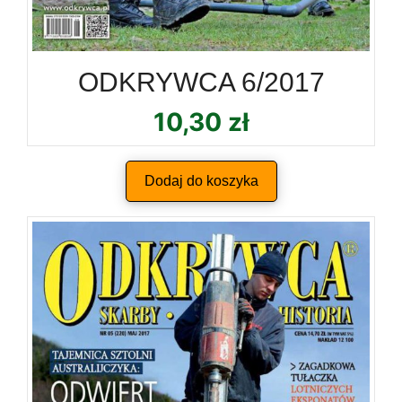
ODKRYWCA 6/2017
10,30
zł
Dodaj do koszyka