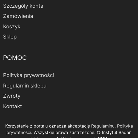
Szczegóły konta
Zamówienia
Koszyk
Sklep
POMOC
Polityka prywatności
Regulamin sklepu
Zwroty
Kontakt
Korzystanie z portalu oznacza akceptację
Regulaminu
.
Polityka
Dodano do koszyka.
prywatności
. Wszystkie prawa zastrzeżone. © Instytut Badań
Kasa