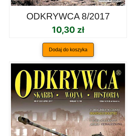
ODKRYWCA 8/2017
10,30
zł
Dodaj do koszyka