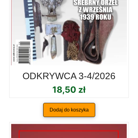
ODKRYWCA 3-4/2026
18,50
zł
Dodaj do koszyka
Ten
produkt