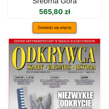
Srebrna Góra
565,80
zł
Dowiedz się więcej