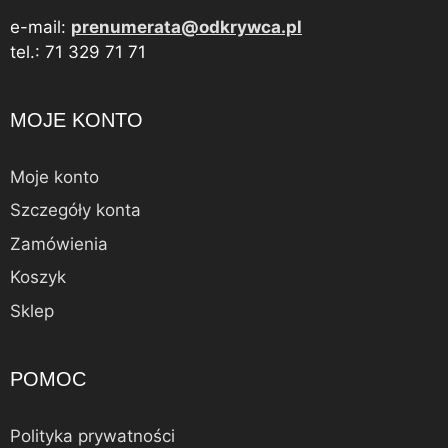
e-mail:
prenumerata@odkrywca.pl
tel.: 71 329 71 71
MOJE KONTO
Moje konto
Szczegóły konta
Zamówienia
Koszyk
Sklep
POMOC
Polityka prywatności