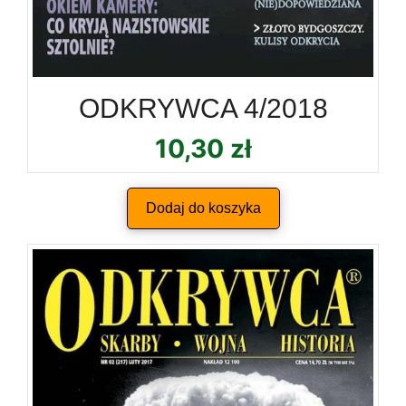
ODKRYWCA 4/2018
10,30
zł
Dodaj do koszyka