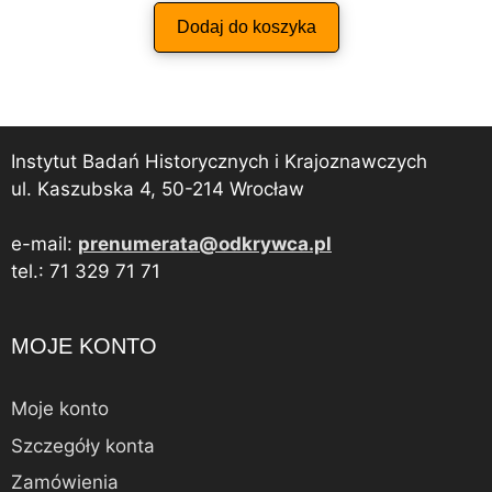
Dodaj do koszyka
Instytut Badań Historycznych i Krajoznawczych
ul. Kaszubska 4, 50-214 Wrocław
e-mail:
prenumerata@odkrywca.pl
tel.: 71 329 71 71
MOJE KONTO
Moje konto
Szczegóły konta
Zamówienia