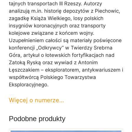
tajnych transportach III Rzeszy. Autorzy
analizują m.in. historię depozytów z Piechowic,
zagadkę Książa Wielkiego, losy polskich
insygniów koronacyjnych oraz transporty
kolejowe związane z końcem wojny.
Uzupełnieniem całości są materiały poświęcone
konferencji „Odkrywcy” w Twierdzy Srebrna
Góra, artykuł o łotewskich fortyfikacjach nad
Zatoką Ryską oraz wywiad z Antonim
Łęszczakiem – eksploratorem, antykwariuszem i
współtwórcą Polskiego Towarzystwa
Eksploracyjnego.
Więcej o numerze…
Podobne produkty