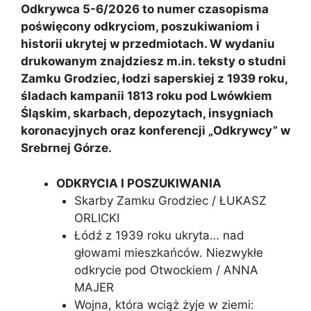
Odkrywca 5-6/2026 to numer czasopisma
poświęcony odkryciom, poszukiwaniom i
historii ukrytej w przedmiotach. W wydaniu
drukowanym znajdziesz m.in. teksty o studni
Zamku Grodziec, łodzi saperskiej z 1939 roku,
śladach kampanii 1813 roku pod Lwówkiem
Śląskim, skarbach, depozytach, insygniach
koronacyjnych oraz konferencji „Odkrywcy” w
Srebrnej Górze.
ODKRYCIA I POSZUKIWANIA
Skarby Zamku Grodziec / ŁUKASZ
ORLICKI
Łódź z 1939 roku ukryta… nad
głowami mieszkańców. Niezwykłe
odkrycie pod Otwockiem / ANNA
MAJER
Wojna, która wciąż żyje w ziemi: