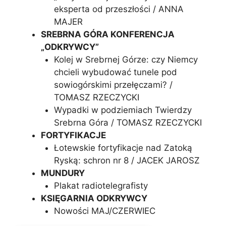
eksperta od przeszłości / ANNA
MAJER
SREBRNA GÓRA KONFERENCJA
„ODKRYWCY”
Kolej w Srebrnej Górze: czy Niemcy
chcieli wybudować tunele pod
sowiogórskimi przełęczami? /
TOMASZ RZECZYCKI
Wypadki w podziemiach Twierdzy
Srebrna Góra / TOMASZ RZECZYCKI
FORTYFIKACJE
Łotewskie fortyfikacje nad Zatoką
Ryską: schron nr 8 / JACEK JAROSZ
MUNDURY
Plakat radiotelegrafisty
KSIĘGARNIA ODKRYWCY
Nowości MAJ/CZERWIEC