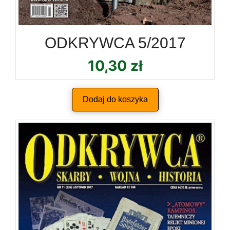
ODKRYWCA 5/2017
10,30
zł
Dodaj do koszyka