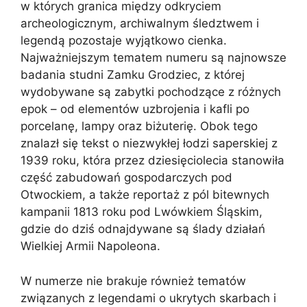
w których granica między odkryciem
archeologicznym, archiwalnym śledztwem i
legendą pozostaje wyjątkowo cienka.
Najważniejszym tematem numeru są najnowsze
badania studni Zamku Grodziec, z której
wydobywane są zabytki pochodzące z różnych
epok – od elementów uzbrojenia i kafli po
porcelanę, lampy oraz biżuterię. Obok tego
znalazł się tekst o niezwykłej łodzi saperskiej z
1939 roku, która przez dziesięciolecia stanowiła
część zabudowań gospodarczych pod
Otwockiem, a także reportaż z pól bitewnych
kampanii 1813 roku pod Lwówkiem Śląskim,
gdzie do dziś odnajdywane są ślady działań
Wielkiej Armii Napoleona.
W numerze nie brakuje również tematów
związanych z legendami o ukrytych skarbach i