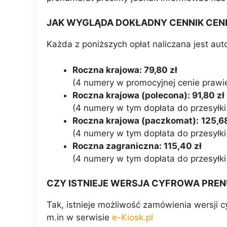
JAK WYGLĄDA DOKŁADNY CENNIK CENN
Każda z poniższych opłat naliczana jest aut
Roczna krajowa: 79,80 zł
(4 numery w promocyjnej cenie prawie
Roczna krajowa (polecona): 91,80 zł
(4 numery w tym dopłata do przesyłki 
Roczna krajowa (paczkomat):
125,68
(4 numery w tym dopłata do przesyłki
Roczna zagraniczna: 115,40 zł
(4 numery w tym dopłata do przesyłki
CZY ISTNIEJE WERSJA CYFROWA PRE
Tak, istnieje możliwość zamówienia wersji
m.in w serwisie
e-Kiosk.pl