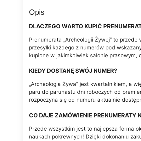
Opis
DLACZEGO WARTO KUPIĆ PRENUMERATĘ
Prenumerata „Archeologii Żywej” to przede 
przesyłki każdego z numerów pod wskazany 
kupione w jakimkolwiek salonie prasowym, o
KIEDY DOSTANĘ SWÓJ NUMER?
„Archeologia Żywa” jest kwartalnikiem, a w
paru do parunastu dni roboczych od premie
rozpoczyna się od numeru aktualnie dostępn
CO DAJE ZAMÓWIENIE PRENUMERATY N
Przede wszystkim jest to najlepsza forma o
naukach pokrewnych! Dzięki dokonaniu zak