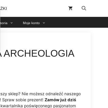
ŻKI
soria
Moje konto
 ARCHEOLOGIA
ższy sklep? Nie możesz odnaleźć naszego
 Spraw sobie prezent!
Zamów już dziś
–
kwartalnika poświęconego pasjonatom