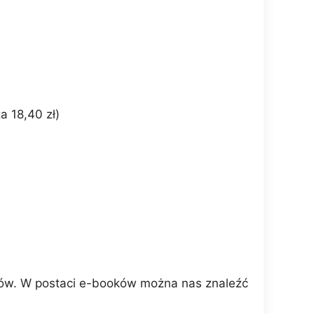
a 18,40 zł)
erów. W postaci e-booków można nas znaleźć