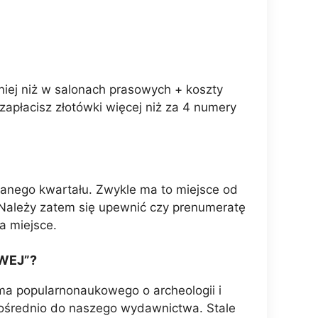
niej niż w salonach prasowych + koszty
płacisz złotówki więcej niż za 4 numery
danego kwartału. Zwykle ma to miejsce od
 Należy zatem się upewnić czy prenumeratę
a miejsce.
WEJ”?
ma popularnonaukowego o archeologii i
ośrednio do naszego wydawnictwa. Stale