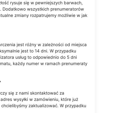
złość rysuje się w pewniejszych barwach,
ci. Dodatkowo wszystkich prenumeratorów
ntualne zmiany rozpatrujemy możliwie w jak
rczenia jest różny w zależności od miejsca
symalnie jest to 14 dni. W przypadku
izatora usług to odpowiednio do 5 dni
komatu, każdy numer w ramach prenumeraty
?
czy się z nami skontaktować za
adres wysyłki w zamówieniu, które już
 chcielibyśmy zaktualizować. W przypadku