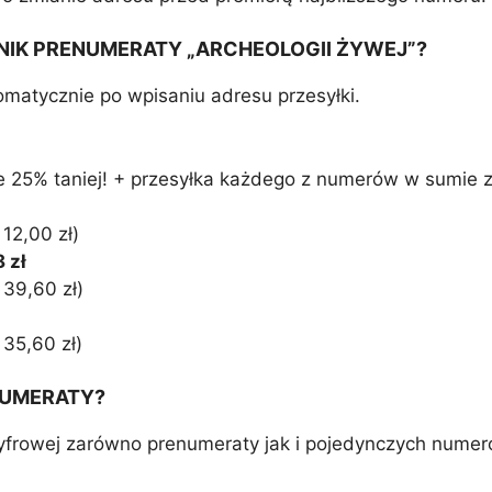
IK PRENUMERATY „ARCHEOLOGII ŻYWEJ”?
omatycznie po wpisaniu adresu przesyłki.
 25% taniej! + przesyłka każdego z numerów w sumie z
12,00 zł)
 zł
 39,60 zł)
 35,60 zł)
NUMERATY?
 cyfrowej zarówno prenumeraty jak i pojedynczych num