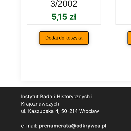
3/2002
5,15
zł
Dodaj do koszyka
Instytut Badań Historycznych i
Krajoznawczych
ul. Kaszubska 4, 50-214 Wrocław
e-mail:
prenumerata@odkrywca.pl