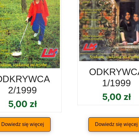
ODKRYWC
ODKRYWCA
1/1999
2/1999
5,00
zł
5,00
zł
Dowiedz się więcej
Dowiedz się więcej