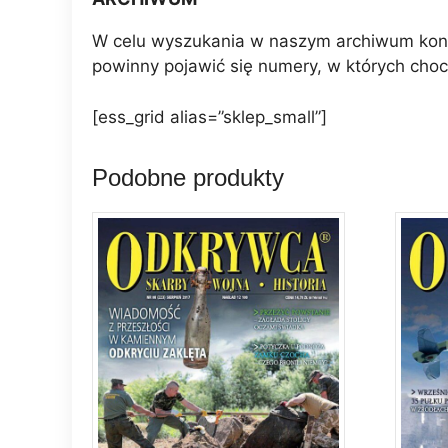
W celu wyszukania w naszym archiwum konkr
powinny pojawić się numery, w których choc
[ess_grid alias=”sklep_small”]
Podobne produkty