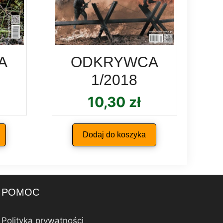
A
ODKRYWCA
1/2018
10,30
zł
Dodaj do koszyka
POMOC
Polityka prywatności