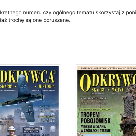
etnego numeru czy ogólnego tematu skorzystaj z poniż
iaż trochę są one poruszane.