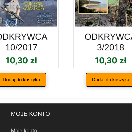
ODKRYWCA
ODKRYWC
10/2017
3/2018
10,30
zł
10,30
zł
Dodaj do koszyka
Dodaj do koszyka
MOJE KONTO
Moje konto