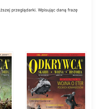
szej przeglądarki. Wpisując daną frazę