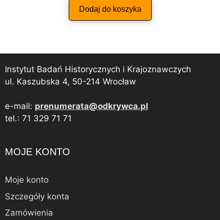
Dodaj do koszyka
Instytut Badań Historycznych i Krajoznawczych
ul. Kaszubska 4, 50-214 Wrocław
e-mail:
prenumerata@odkrywca.pl
tel.: 71 329 71 71
MOJE KONTO
Moje konto
Szczegóły konta
Zamówienia