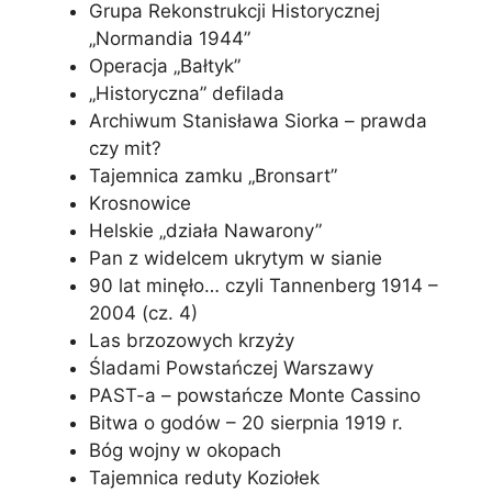
Grupa Rekonstrukcji Historycznej
„Normandia 1944”
Operacja „Bałtyk”
„Historyczna” defilada
Archiwum Stanisława Siorka – prawda
czy mit?
Tajemnica zamku „Bronsart”
Krosnowice
Helskie „działa Nawarony”
Pan z widelcem ukrytym w sianie
90 lat minęło… czyli Tannenberg 1914 –
2004 (cz. 4)
Las brzozowych krzyży
Śladami Powstańczej Warszawy
PAST-a – powstańcze Monte Cassino
Bitwa o godów – 20 sierpnia 1919 r.
Bóg wojny w okopach
Tajemnica reduty Koziołek