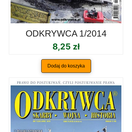
ODKRYWCA 1/2014
8,25
zł
Dodaj do koszyka