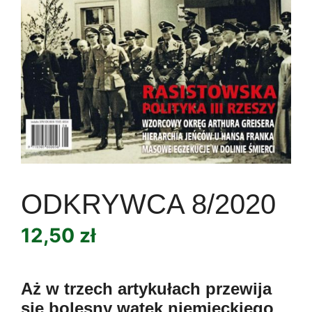
ODKRYWCA 8/2020
12,50
zł
Aż w trzech artykułach przewija
się bolesny wątek niemieckiego