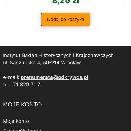
8,25
zł
Dodaj do koszyka
Instytut Badań Historycznych i Krajoznawczych
ul. Kaszubska 4, 50-214 Wrocław
e-mail:
prenumerata@odkrywca.pl
tel.: 71 329 71 71
MOJE KONTO
Moje konto
Szczegóły konta