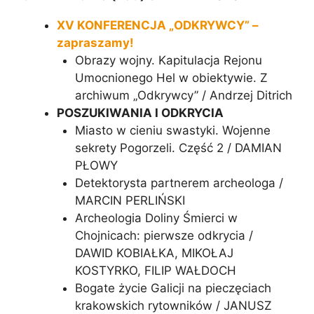
e
:
XV KONFERENCJA „ODKRYWCY” –
zapraszamy!
Obrazy wojny. Kapitulacja Rejonu
Umocnionego Hel w obiektywie. Z
archiwum „Odkrywcy” / Andrzej Ditrich
POSZUKIWANIA I ODKRYCIA
Miasto w cieniu swastyki. Wojenne
sekrety Pogorzeli. Część 2 / DAMIAN
PŁOWY
Detektorysta partnerem archeologa /
MARCIN PERLIŃSKI
Archeologia Doliny Śmierci w
Chojnicach: pierwsze odkrycia /
DAWID KOBIAŁKA, MIKOŁAJ
KOSTYRKO, FILIP WAŁDOCH
Bogate życie Galicji na pieczęciach
krakowskich rytowników / JANUSZ