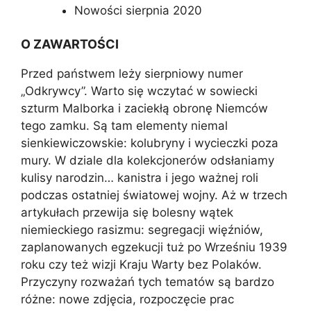
Nowości sierpnia 2020
O ZAWARTOŚCI
Przed państwem leży sierpniowy numer
„Odkrywcy”. Warto się wczytać w sowiecki
szturm Malborka i zaciekłą obronę Niemców
tego zamku. Są tam elementy niemal
sienkiewiczowskie: kolubryny i wycieczki poza
mury. W dziale dla kolekcjonerów odsłaniamy
kulisy narodzin… kanistra i jego ważnej roli
podczas ostatniej światowej wojny. Aż w trzech
artykułach przewija się bolesny wątek
niemieckiego rasizmu: segregacji więźniów,
zaplanowanych egzekucji tuż po Wrześniu 1939
roku czy też wizji Kraju Warty bez Polaków.
Przyczyny rozważań tych tematów są bardzo
różne: nowe zdjęcia, rozpoczęcie prac