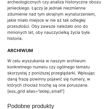
archeologicznych czy analiza historyczna obozu
jenieckiego. Łączy je jednak niezmienne
zdumienie nad tym skrajnym wynaturzeniem,
jakie miało miejsce w nie aż tak odległej
przeszłości. Oby zawsze należało ono do
minionych lat, oby nauczycielką życia była
historia.
ARCHIWUM
W celu wyszukania w naszym archiwum
konkretnego numeru czy ogólnego tematu
skorzystaj z poniższej przeglądarki. Wpisując
daną frazę powinny pojawić się numery, w
których chociaż trochę są one poruszane.
[ess_grid alias=”sklep_small”]
Podobne produkty