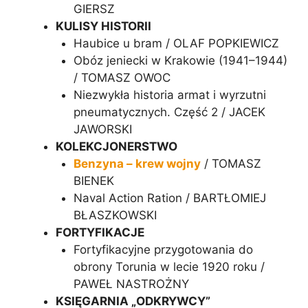
GIERSZ
KULISY HISTORII
Haubice u bram / OLAF POPKIEWICZ
Obóz jeniecki w Krakowie (1941–1944)
/ TOMASZ OWOC
Niezwykła historia armat i wyrzutni
pneumatycznych. Część 2 / JACEK
JAWORSKI
KOLEKCJONERSTWO
Benzyna – krew wojny
/ TOMASZ
BIENEK
Naval Action Ration / BARTŁOMIEJ
BŁASZKOWSKI
FORTYFIKACJE
Fortyfikacyjne przygotowania do
obrony Torunia w lecie 1920 roku /
PAWEŁ NASTROŻNY
KSIĘGARNIA „ODKRYWCY”