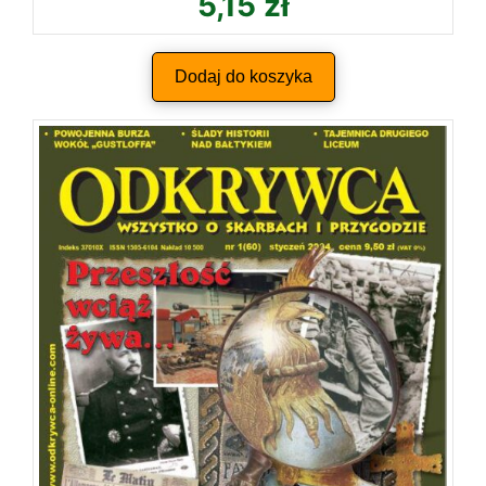
5,15
zł
Dodaj do koszyka