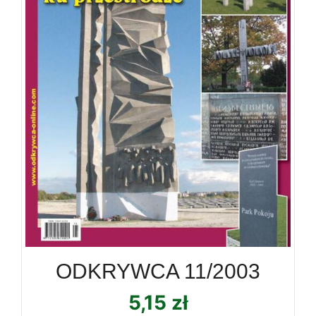
ODKRYWCA 11/2003
5,15
zł