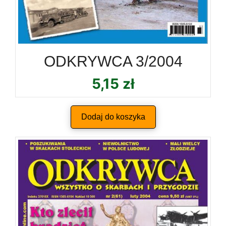
ODKRYWCA 3/2004
5,15
zł
Dodaj do koszyka