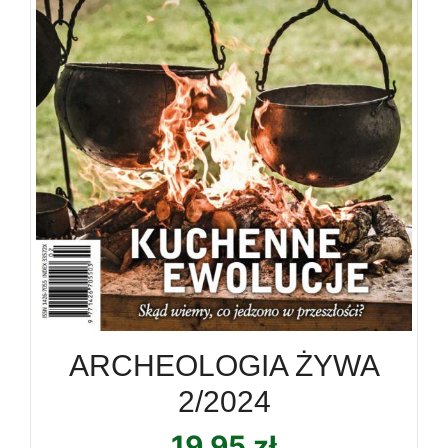
ARCHEOLOGIA ŻYWA
2/2024
19,95
zł