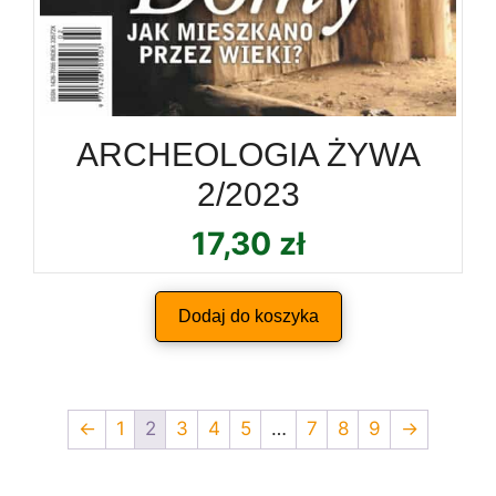
ARCHEOLOGIA ŻYWA
2/2023
17,30
zł
Dodaj do koszyka
←
1
2
3
4
5
…
7
8
9
→