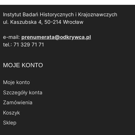
Instytut Badań Historycznych i Krajoznawczych
ul. Kaszubska 4, 50-214 Wrocław
e-mail:
prenumerata@odkrywca.pl
tel.: 71 329 71 71
MOJE KONTO
Moje konto
Szczegóły konta
Zamówienia
Koszyk
Sklep