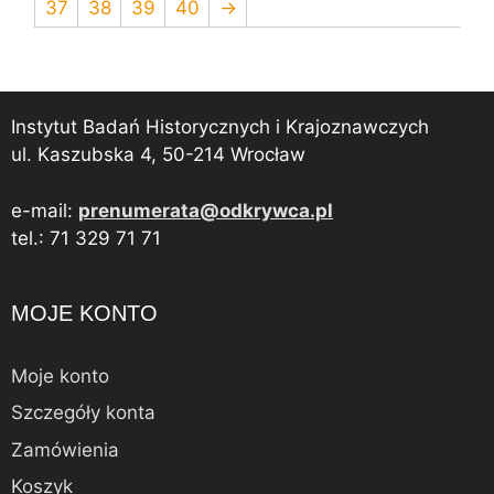
37
38
39
40
→
Instytut Badań Historycznych i Krajoznawczych
ul. Kaszubska 4, 50-214 Wrocław
e-mail:
prenumerata@odkrywca.pl
tel.: 71 329 71 71
MOJE KONTO
Moje konto
Szczegóły konta
Zamówienia
Koszyk