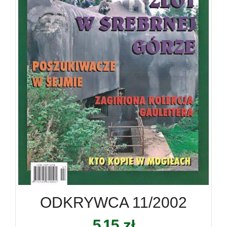
ODKRYWCA 11/2002
5,15
zł