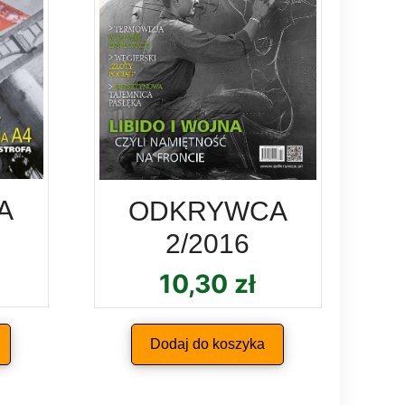
A
ODKRYWCA
2/2016
10,30
zł
Dodaj do koszyka