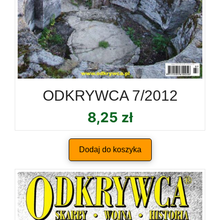
ODKRYWCA 7/2012
8,25
zł
Dodaj do koszyka