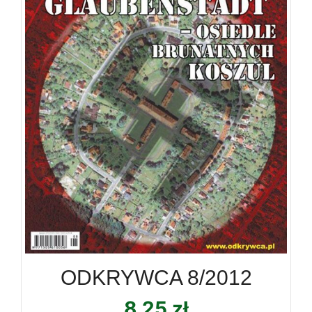
ODKRYWCA 8/2012
8,25
zł