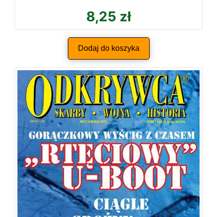
8,25
zł
Dodaj do koszyka