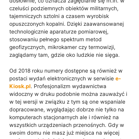
dosłownie, co oznacza zagłębianie się m.in. w
czeluści podziemnych obiektów militarnych,
tajemniczych sztolni a czasem wyrobisk
opuszczonych kopalni. Dzięki zaawansowanej
technologicznie aparaturze pomiarowej,
stosowaniu pełnego spektrum metod
geofizycznych, mikrokamer czy termowizji,
zaglądamy tam, gdzie oko ludzkie nie sięga.
Od 2018 roku numery dostępne są również w
postaci wydań elektronicznych w serwisie
e-
Kiosk.pl
. Profesjonalizm wydawnictwa
widoczny w druku podobnie można zauważyć i
w tej wersji w związku z tym są one wspaniale
dopracowane, wyglądając dobrze nie tylko na
komputerach stacjonarnych ale i również na
wszystkich urządzeniach przenośnych. Gdy w
swoim domu nie masz już miejsca na więcej