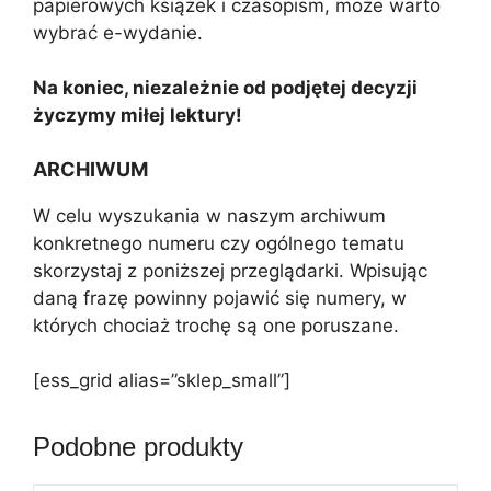
papierowych książek i czasopism, może warto
wybrać e-wydanie.
Na koniec, niezależnie od podjętej decyzji
życzymy miłej lektury!
ARCHIWUM
W celu wyszukania w naszym archiwum
konkretnego numeru czy ogólnego tematu
skorzystaj z poniższej przeglądarki. Wpisując
daną frazę powinny pojawić się numery, w
których chociaż trochę są one poruszane.
[ess_grid alias=”sklep_small”]
Podobne produkty