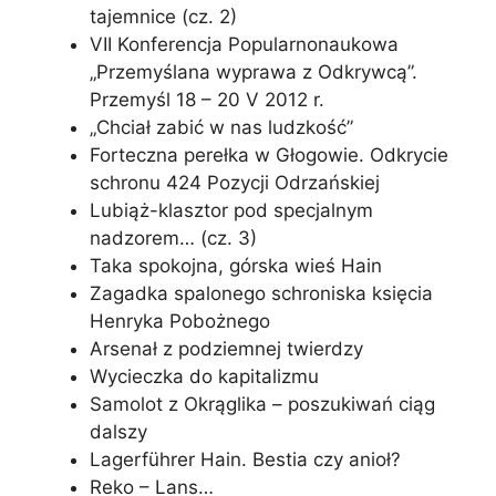
tajemnice (cz. 2)
VII Konferencja Popularnonaukowa
„Przemyślana wyprawa z Odkrywcą”.
Przemyśl 18 – 20 V 2012 r.
„Chciał zabić w nas ludzkość”
Forteczna perełka w Głogowie. Odkrycie
schronu 424 Pozycji Odrzańskiej
Lubiąż-klasztor pod specjalnym
nadzorem… (cz. 3)
Taka spokojna, górska wieś Hain
Zagadka spalonego schroniska księcia
Henryka Pobożnego
Arsenał z podziemnej twierdzy
Wycieczka do kapitalizmu
Samolot z Okrąglika – poszukiwań ciąg
dalszy
Lagerführer Hain. Bestia czy anioł?
Reko – Lans…