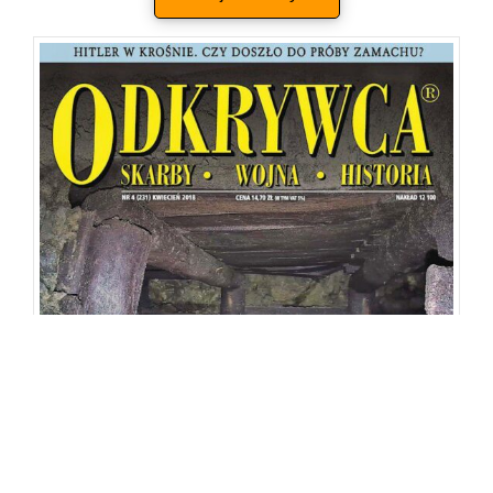
Alternative:
Dodaj do koszyka
8,25
zł