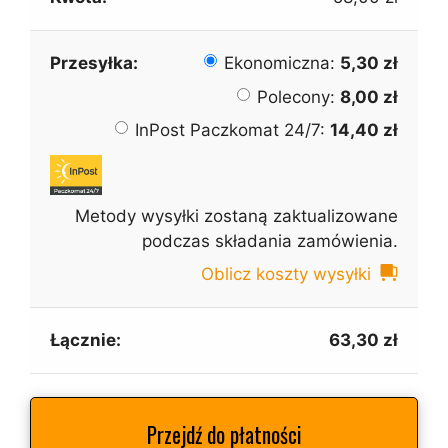
Ekonomiczna:
5,30
zł
Polecony:
8,00
zł
InPost Paczkomat 24/7:
14,40
zł
Metody wysyłki zostaną zaktualizowane
podczas składania zamówienia.
Oblicz koszty wysyłki
63,30
zł
Przejdź do płatności