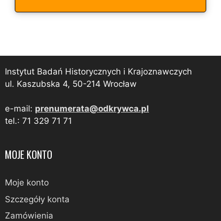
Instytut Badań Historycznych i Krajoznawczych
ul. Kaszubska 4, 50-214 Wrocław
e-mail:
prenumerata@odkrywca.pl
tel.: 71 329 71 71
MOJE KONTO
Moje konto
Szczegóły konta
Zamówienia