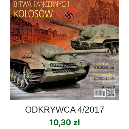
ODKRYWCA 4/2017
10,30
zł