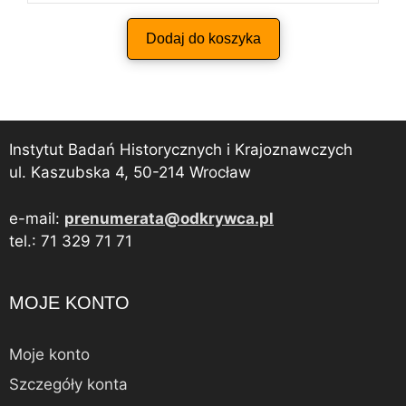
Dodaj do koszyka
Instytut Badań Historycznych i Krajoznawczych
ul. Kaszubska 4, 50-214 Wrocław
e-mail:
prenumerata@odkrywca.pl
tel.: 71 329 71 71
MOJE KONTO
Moje konto
Szczegóły konta