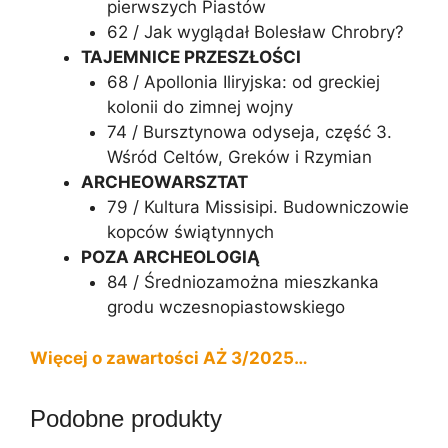
pierwszych Piastów
62 / Jak wyglądał Bolesław Chrobry?
TAJEMNICE PRZESZŁOŚCI
68 / Apollonia Iliryjska: od greckiej
kolonii do zimnej wojny
74 / Bursztynowa odyseja, część 3.
Wśród Celtów, Greków i Rzymian
ARCHEOWARSZTAT
79 / Kultura Missisipi. Budowniczowie
kopców świątynnych
POZA ARCHEOLOGIĄ
84 / Średniozamożna mieszkanka
grodu wczesnopiastowskiego
Więcej o zawartości AŻ 3/2025…
Podobne produkty