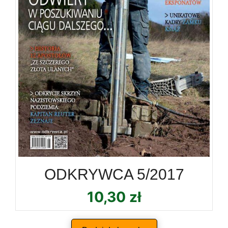
ODKRYWCA 5/2017
10,30
zł