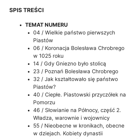
SPIS TREŚCI
TEMAT NUMERU
04 / Wielkie państwo pierwszych
Piastów
06 / Koronacja Bolesława Chrobrego
w 1025 roku
14 / Gdy Gniezno było stolicą
23 / Poznań Bolesława Chrobrego
32 / Jak kształtowało się państwo
Piastów?
40 / Ciepłe. Piastowski przyczółek na
Pomorzu
46 / Słowianie na Północy, część 2.
Władza, warownie i wojownicy
55 / Nieobecne w kronikach, obecne
w dziejach. Kobiety dynastii