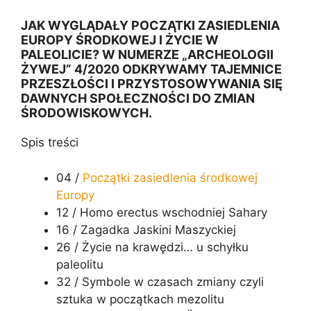
JAK WYGLĄDAŁY POCZĄTKI ZASIEDLENIA
EUROPY ŚRODKOWEJ I ŻYCIE W
PALEOLICIE? W NUMERZE „ARCHEOLOGII
ŻYWEJ” 4/2020 ODKRYWAMY TAJEMNICE
PRZESZŁOŚCI I PRZYSTOSOWYWANIA SIĘ
DAWNYCH SPOŁECZNOŚCI DO ZMIAN
ŚRODOWISKOWYCH.
Spis treści
04 /
Początki zasiedlenia środkowej
Europy
12 / Homo erectus wschodniej Sahary
16 / Zagadka Jaskini Maszyckiej
26 / Życie na krawędzi… u schyłku
paleolitu
32 / Symbole w czasach zmiany czyli
sztuka w początkach mezolitu