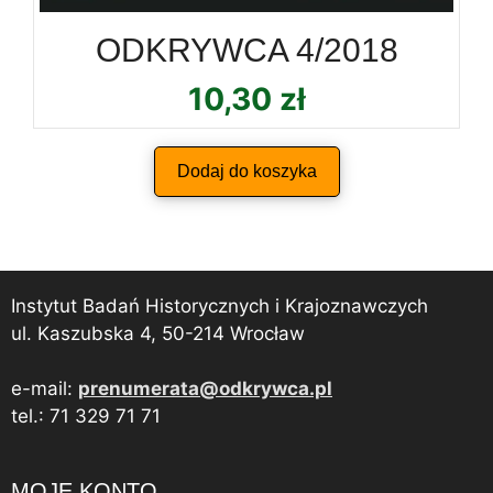
ODKRYWCA 4/2018
10,30
zł
Dodaj do koszyka
Instytut Badań Historycznych i Krajoznawczych
ul. Kaszubska 4, 50-214 Wrocław
e-mail:
prenumerata@odkrywca.pl
tel.: 71 329 71 71
MOJE KONTO