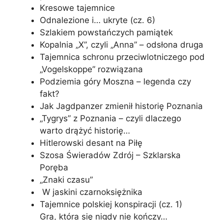
Kresowe tajemnice
Odnalezione i… ukryte (cz. 6)
Szlakiem powstańczych pamiątek
Kopalnia „X”, czyli „Anna” – odsłona druga
Tajemnica schronu przeciwlotniczego pod
„Vogelskoppe” rozwiązana
Podziemia góry Moszna – legenda czy
fakt?
Jak Jagdpanzer zmienił historię Poznania
„Tygrys” z Poznania – czyli dlaczego
warto drążyć historię…
Hitlerowski desant na Piłę
Szosa Świeradów Zdrój – Szklarska
Poręba
„Znaki czasu”
W jaskini czarnoksiężnika
Tajemnice polskiej konspiracji (cz. 1)
Gra, która się nigdy nie kończy…