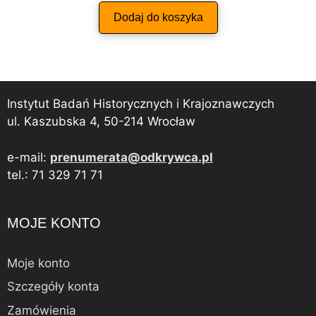
Dodaj do koszyka
Instytut Badań Historycznych i Krajoznawczych
ul. Kaszubska 4, 50-214 Wrocław
e-mail:
prenumerata@odkrywca.pl
tel.: 71 329 71 71
MOJE KONTO
Moje konto
Szczegóły konta
Zamówienia