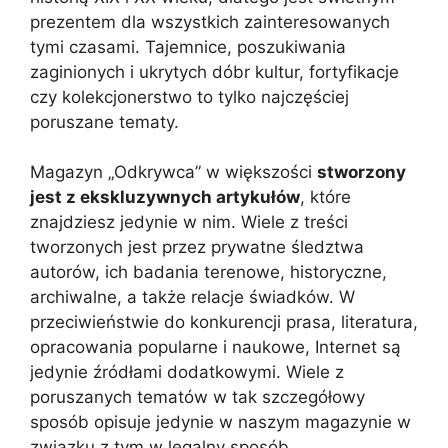
prezentem dla wszystkich zainteresowanych
tymi czasami. Tajemnice, poszukiwania
zaginionych i ukrytych dóbr kultur, fortyfikacje
czy kolekcjonerstwo to tylko najczęściej
poruszane tematy.
Magazyn „Odkrywca” w większości
stworzony
jest z ekskluzywnych artykułów
, które
znajdziesz jedynie w nim. Wiele z treści
tworzonych jest przez prywatne śledztwa
autorów, ich badania terenowe, historyczne,
archiwalne, a także relacje świadków. W
przeciwieństwie do konkurencji prasa, literatura,
opracowania popularne i naukowe, Internet są
jedynie źródłami dodatkowymi. Wiele z
poruszanych tematów w tak szczegółowy
sposób opisuje jedynie w naszym magazynie w
związku z tym w legalny sposób