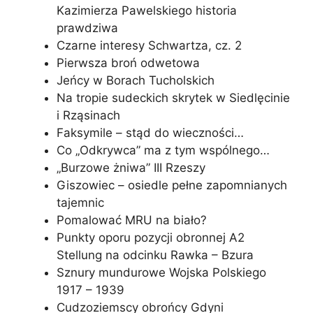
Kazimierza Pawelskiego historia
prawdziwa
Czarne interesy Schwartza, cz. 2
Pierwsza broń odwetowa
Jeńcy w Borach Tucholskich
Na tropie sudeckich skrytek w Siedlęcinie
i Rząsinach
Faksymile – stąd do wieczności…
Co „Odkrywca” ma z tym wspólnego…
„Burzowe żniwa” III Rzeszy
Giszowiec – osiedle pełne zapomnianych
tajemnic
Pomalować MRU na biało?
Punkty oporu pozycji obronnej A2
Stellung na odcinku Rawka – Bzura
Sznury mundurowe Wojska Polskiego
1917 – 1939
Cudzoziemscy obrońcy Gdyni