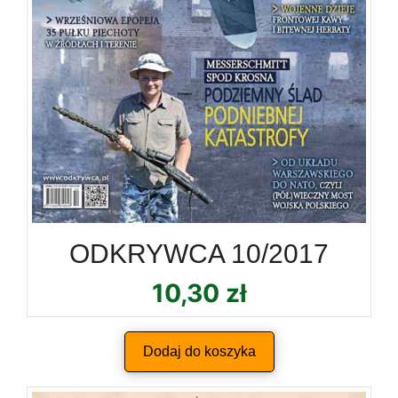
ODKRYWCA 10/2017
10,30
zł
Dodaj do koszyka