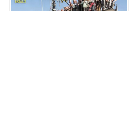
ODKRYWCA 7/2018
10,30
zł
Dodaj do koszyka