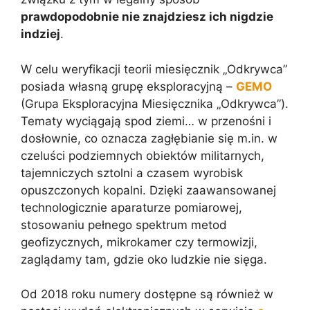
prawdopodobnie nie znajdziesz ich nigdzie
indziej
.
W celu weryfikacji teorii miesięcznik „Odkrywca”
posiada własną grupę eksploracyjną –
GEMO
(Grupa Eksploracyjna Miesięcznika „Odkrywca”).
Tematy wyciągają spod ziemi… w przenośni i
dosłownie, co oznacza zagłębianie się m.in. w
czeluści podziemnych obiektów militarnych,
tajemniczych sztolni a czasem wyrobisk
opuszczonych kopalni. Dzięki zaawansowanej
technologicznie aparaturze pomiarowej,
stosowaniu pełnego spektrum metod
geofizycznych, mikrokamer czy termowizji,
zaglądamy tam, gdzie oko ludzkie nie sięga.
Od 2018 roku numery dostępne są również w