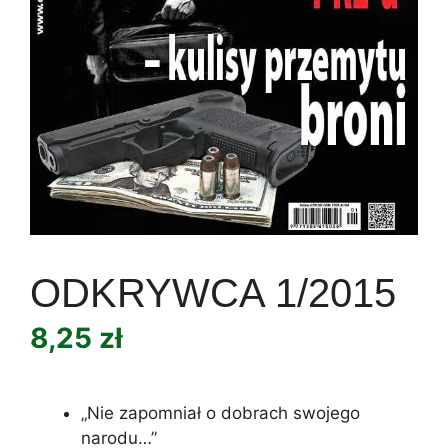
ODKRYWCA 1/2015
8,25
zł
„Nie zapomniał o dobrach swojego
narodu…”