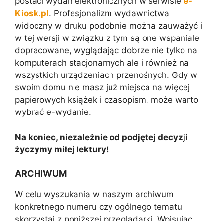
postaci wydań elektronicznych w serwisie
e-
Kiosk.pl
. Profesjonalizm wydawnictwa
widoczny w druku podobnie można zauważyć i
w tej wersji w związku z tym są one wspaniale
dopracowane, wyglądając dobrze nie tylko na
komputerach stacjonarnych ale i również na
wszystkich urządzeniach przenośnych. Gdy w
swoim domu nie masz już miejsca na więcej
papierowych książek i czasopism, może warto
wybrać e-wydanie.
Na koniec, niezależnie od podjętej decyzji
życzymy miłej lektury!
ARCHIWUM
W celu wyszukania w naszym archiwum
konkretnego numeru czy ogólnego tematu
skorzystaj z poniższej przeglądarki. Wpisując