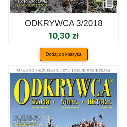
ODKRYWCA 3/2018
10,30
zł
Dodaj do koszyka
Alternative:
Dodaj do koszyka
8,25
zł