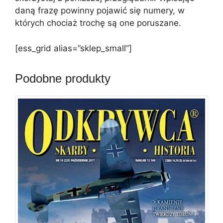
daną frazę powinny pojawić się numery, w
których chociaż trochę są one poruszane.
[ess_grid alias=”sklep_small”]
Podobne produkty