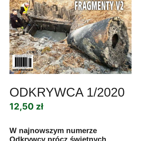
ODKRYWCA 1/2020
12,50
zł
W najnowszym numerze
Odkrywcy prócz świetnych