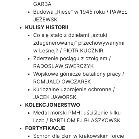
GARBA
Budowa „Riese” w 1945 roku / PAWEŁ
JEŻEWSKI
KULISY HISTORII
Co się stało z dziełami „sztuki
zdegenerowanej” przechowywanymi
w Leśnej? / PIOTR KUCZNIR
Zderzenie pociągu z czołgiem /
RADOSŁAW SWERCZYK
Wojskowe górnicze bataliony pracy /
ROMUALD OWCZAREK
Kuriozalne uzbrojenie ochronne /
JACEK JAWORSKI
KOLEKCJONERSTWO
Medal morski PMH: uściślenie kilku
liczb / BARTŁOMIEJ BŁASZKOWSKI
FORTYFIKACJE
Schron dla ckm w krakowskim forcie