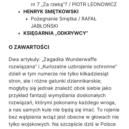
nr 7 „Za rzeką”? / PIOTR LEONOWICZ
HENRYK SMĘTKOWSKI
Pożegnanie Smętka / RAFAŁ
JABŁOŃSKI
KSIĘGARNIA „ODKRYWCY”
O ZAWARTOŚCI
Dwa artykuły: „Zagadka Wunderwaffe
rozwiązana” i „Kuriozalne uzbrojenie ochronne”
dzieli w tym numerze nie tylko kilkadziesiąt
stron, ale i różne gatunki dziennikarskie;
mogłyby się jednak znaleźć obok siebie jako
przykład fantazji wymyślania doskonałych
rozwiązań, którymi pokonamy każdego wroga,
a nas samych kule nie będą się imać. To rojenie
bez wątpienia wciąż jest obecne w głowach nie
tylko wojskowych. Na szczęście dziś w Polsce