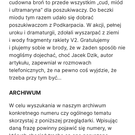
cudowna broń to przede wszystkim „cud, miód
i ultramaryna” dla poszukiwaczy. Do beczki
miodu tym razem udało się dobrać
poszukiwaczom z Podkarpacia. W akcji, pełnej
uroku i dramaturgii, zdołali wyszarpać z ziemi
i wody fragmenty rakiety V2. Gratulujemy
i plujemy sobie w brody, że w żaden sposób nie
mogliśmy dojechać, choć Jacek Dzik, autor
artykułu, zapewniał w rozmowach
telefonicznych, że na pewno coś wyjdzie, że
trzeba przy tym być…
ARCHIWUM
W celu wyszukania w naszym archiwum
konkretnego numeru czy ogólnego tematu
skorzystaj z poniższej przeglądarki. Wpisując
daną frazę powinny pojawić się numery, w