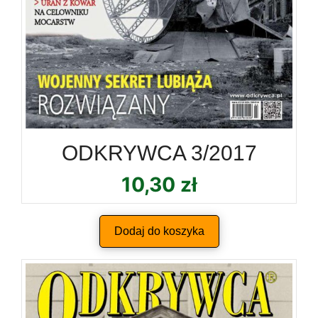
ODKRYWCA 3/2017
10,30
zł
Dodaj do koszyka