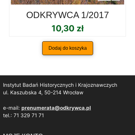
ODKRYWCA 1/2017
10,30
zł
Dodaj do koszyka
Instytut Badań Historycznych i Krajoznawczych
ul. Kaszubska 4, 50-214 Wrocław
e-mail:
prenumerata@odkrywca.pl
tel.: 71 329 71 71