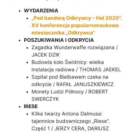
e
:
WYDARZENIA
„Pod banderą Odkrywcy – Hel 2020”.
XV konferencja popularnonaukowa
miesięcznika „Odkrywca”
POSZUKIWANIA I ODKRYCIA
Zagadka Wunderwaffe rozwiązana /
JACEK DZIK
Budowla koło Świdnicy: wielka
instalacja radiowa / THOMAS JAEKEL
Szpital pod Bielbawem czeka na
odkrycie / RAFAŁ JANUSZKIEWICZ
Monety Ludzi Północy / ROBERT
SWERCZYK
RIESE
Kilka twarzy Antona Dalmusa:
tajemnice budowniczego „Riese”.
Część 1 / JERZY CERA, DARIUSZ