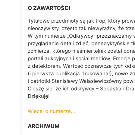
O ZAWARTOŚCI
Tytułowe przedmioty są jak trop, który pro
nieoczywisty, często tak niewyraźny, że trze
W tym numerze „Odkrywcy” przeznaczamy wiel
przyglądanie detali zdjęć, benedyktyńskie 
żołnierza, którego nieśmiertelnik został od
portali aukcyjnych i social mediów. Emocje 
z detektorem. Wartość poznawcza tych odk
(i pierwsza publikacja drukowana!), nowe zdj
i patriotki Stanisławy Walasiewiczówny pow
Cieszę się, że ich odkrywcy – Sebastian Dr
Dziękuję!
Więcej o numerze…
ARCHIWUM