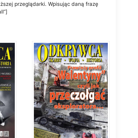
szej przeglądarki. Wpisując daną frazę
l”]