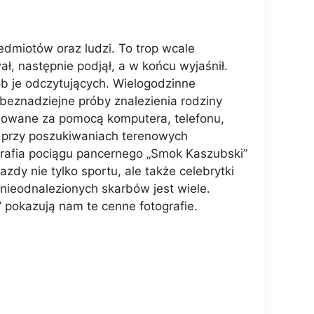
edmiotów oraz ludzi. To trop wcale
ał, następnie podjął, a w końcu wyjaśnił.
b je odczytujących. Wielogodzinne
 beznadziejne próby znalezienia rodziny
ejmowane za pomocą komputera, telefonu,
ak przy poszukiwaniach terenowych
rafia pociągu pancernego „Smok Kaszubski”
zdy nie tylko sportu, ale także celebrytki
 nieodnalezionych skarbów jest wiele.
 pokazują nam te cenne fotografie.