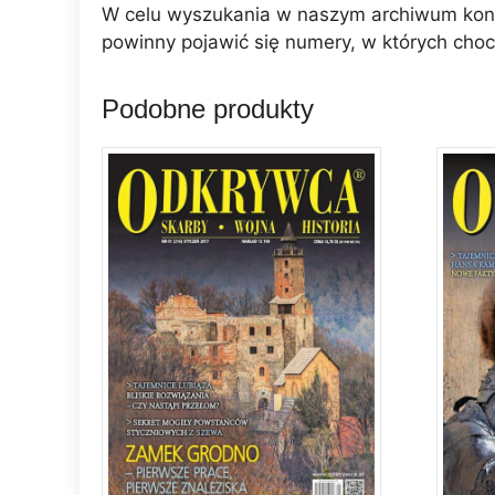
W celu wyszukania w naszym archiwum konkr
powinny pojawić się numery, w których choci
Podobne produkty