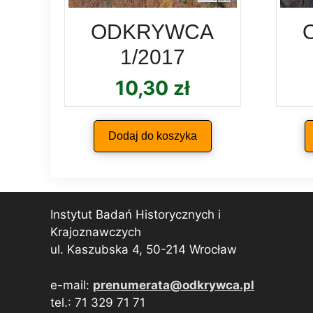
ODKRYWCA
1/2017
10,30
zł
Dodaj do koszyka
Instytut Badań Historycznych i
Krajoznawczych
ul. Kaszubska 4, 50-214 Wrocław
e-mail:
prenumerata@odkrywca.pl
tel.: 71 329 71 71