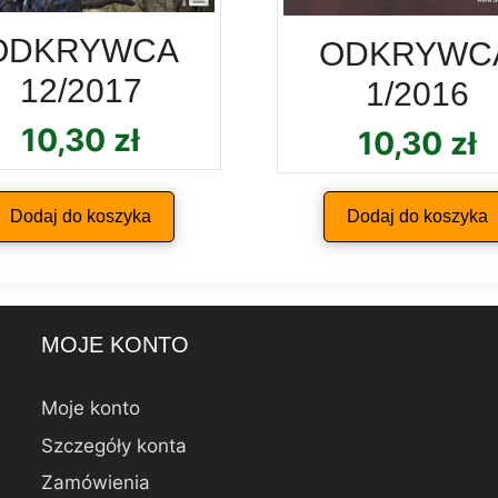
ODKRYWCA
ODKRYWC
12/2017
1/2016
10,30
zł
10,30
zł
Dodaj do koszyka
Dodaj do koszyka
MOJE KONTO
Moje konto
Szczegóły konta
Zamówienia