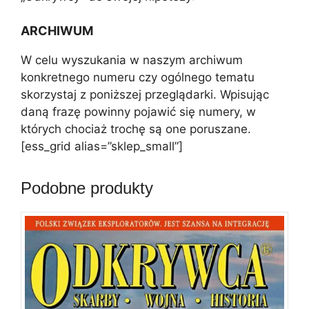
ARCHIWUM
W celu wyszukania w naszym archiwum
konkretnego numeru czy ogólnego tematu
skorzystaj z poniższej przeglądarki. Wpisując
daną frazę powinny pojawić się numery, w
których chociaż trochę są one poruszane.
[ess_grid alias=”sklep_small”]
Podobne produkty