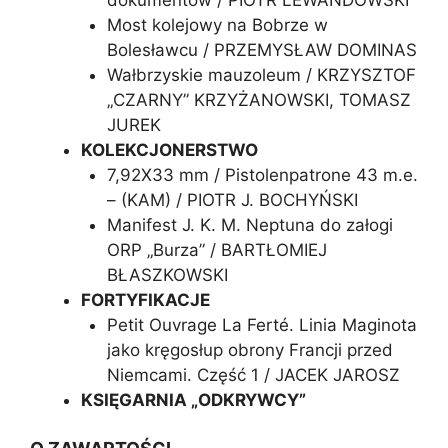
Most kolejowy na Bobrze w
Bolesławcu / PRZEMYSŁAW DOMINAS
Wałbrzyskie mauzoleum / KRZYSZTOF
„CZARNY” KRZYŻANOWSKI, TOMASZ
JUREK
KOLEKCJONERSTWO
7,92X33 mm / Pistolenpatrone 43 m.e.
– (KAM) / PIOTR J. BOCHYŃSKI
Manifest J. K. M. Neptuna do załogi
ORP „Burza” / BARTŁOMIEJ
BŁASZKOWSKI
FORTYFIKACJE
Petit Ouvrage La Ferté. Linia Maginota
jako kręgosłup obrony Francji przed
Niemcami. Część 1 / JACEK JAROSZ
KSIĘGARNIA „ODKRYWCY”