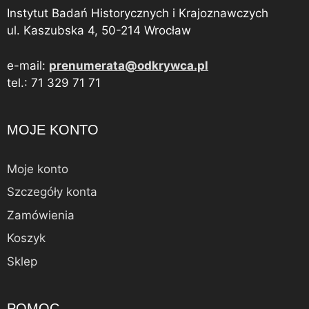
Instytut Badań Historycznych i Krajoznawczych
ul. Kaszubska 4, 50-214 Wrocław
e-mail:
prenumerata@odkrywca.pl
tel.: 71 329 71 71
MOJE KONTO
Moje konto
Szczegóły konta
Zamówienia
Koszyk
Sklep
POMOC