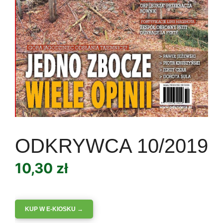
ODKRYWCA 10/2019
10,30
zł
KUP W E-KIOSKU →