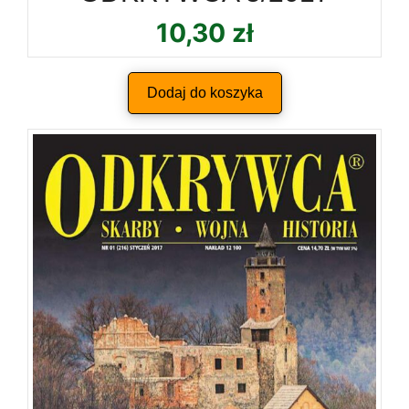
10,30
zł
Dodaj do koszyka