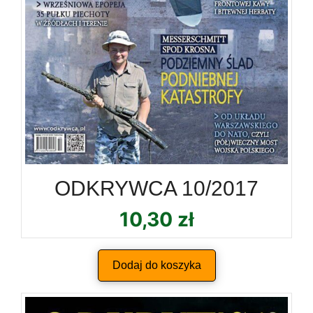
ODKRYWCA 10/2017
10,30
zł
Dodaj do koszyka