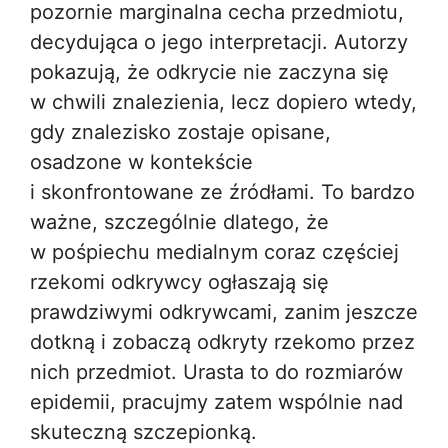
pozornie marginalna cecha przedmiotu,
decydująca o jego interpretacji. Autorzy
pokazują, że odkrycie nie zaczyna się
w chwili znalezienia, lecz dopiero wtedy,
gdy znalezisko zostaje opisane,
osadzone w kontekście
i skonfrontowane ze źródłami. To bardzo
ważne, szczególnie dlatego, że
w pośpiechu medialnym coraz częściej
rzekomi odkrywcy ogłaszają się
prawdziwymi odkrywcami, zanim jeszcze
dotkną i zobaczą odkryty rzekomo przez
nich przedmiot. Urasta to do rozmiarów
epidemii, pracujmy zatem wspólnie nad
skuteczną szczepionką.