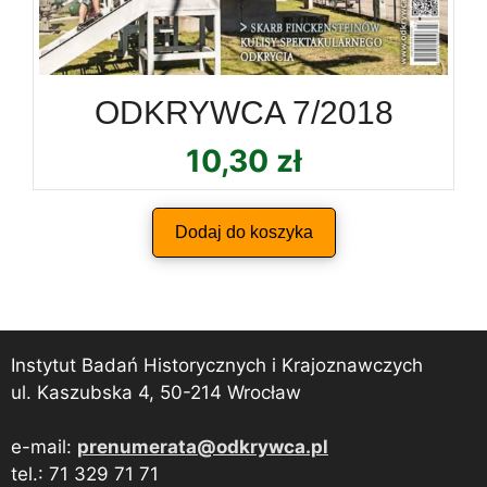
ODKRYWCA 7/2018
10,30
zł
Dodaj do koszyka
Instytut Badań Historycznych i Krajoznawczych
ul. Kaszubska 4, 50-214 Wrocław
e-mail:
prenumerata@odkrywca.pl
tel.: 71 329 71 71