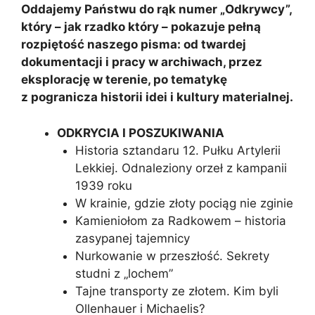
Oddajemy Państwu do rąk numer „Odkrywcy”,
który – jak rzadko który – pokazuje pełną
rozpiętość naszego pisma: od twardej
dokumentacji i pracy w archiwach, przez
eksplorację w terenie, po tematykę
z pogranicza historii idei i kultury materialnej.
ODKRYCIA I POSZUKIWANIA
Historia sztandaru 12. Pułku Artylerii
Lekkiej. Odnaleziony orzeł z kampanii
1939 roku
W krainie, gdzie złoty pociąg nie zginie
Kamieniołom za Radkowem – historia
zasypanej tajemnicy
Nurkowanie w przeszłość. Sekrety
studni z „lochem”
Tajne transporty ze złotem. Kim byli
Ollenhauer i Michaelis?