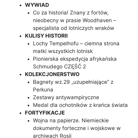
WYWIAD
Co za historia! Znany z fortów,
nieobecny w prasie Woodhaven –
specjalista od lotniczych wraków
KULISY HISTORII
Lochy Tempelhofu – ciemna strona
matki wszystkich lotnisk
Pionierska ekspedycja afrykańska
Schmudego CZĘŚĆ 2
KOLEKCJONERSTWO
Bagnety wz.29 „uzupełniające” z
Perkuna
Zestawy antywampiryczne
Medal dla ochotników z krańca świata
FORTYFIKACJE
Wojna na papierze. Niemieckie
dokumenty forteczne i wojskowe w
archiwach Rosji