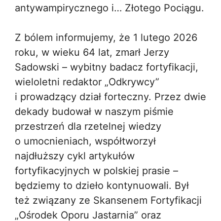
antywampirycznego i… Złotego Pociągu.
Z bólem informujemy, że 1 lutego 2026
roku, w wieku 64 lat, zmarł Jerzy
Sadowski – wybitny badacz fortyfikacji,
wieloletni redaktor „Odkrywcy”
i prowadzący dział forteczny. Przez dwie
dekady budował w naszym piśmie
przestrzeń dla rzetelnej wiedzy
o umocnieniach, współtworzył
najdłuższy cykl artykułów
fortyfikacyjnych w polskiej prasie –
będziemy to dzieło kontynuowali. Był
też związany ze Skansenem Fortyfikacji
„Ośrodek Oporu Jastarnia” oraz