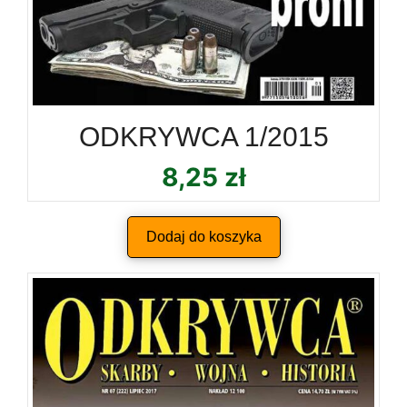
ODKRYWCA 1/2015
8,25
zł
Dodaj do koszyka