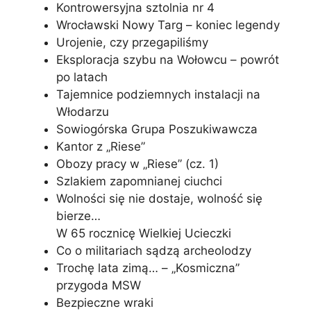
Kontrowersyjna sztolnia nr 4
Wrocławski Nowy Targ – koniec legendy
Urojenie, czy przegapiliśmy
Eksploracja szybu na Wołowcu – powrót
po latach
Tajemnice podziemnych instalacji na
Włodarzu
Sowiogórska Grupa Poszukiwawcza
Kantor z „Riese”
Obozy pracy w „Riese” (cz. 1)
Szlakiem zapomnianej ciuchci
Wolności się nie dostaje, wolność się
bierze…
W 65 rocznicę Wielkiej Ucieczki
Co o militariach sądzą archeolodzy
Trochę lata zimą… – „Kosmiczna”
przygoda MSW
Bezpieczne wraki