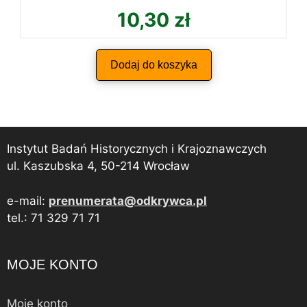
10,30
zł
Dodaj do koszyka
Instytut Badań Historycznych i Krajoznawczych
ul. Kaszubska 4, 50-214 Wrocław
e-mail:
prenumerata@odkrywca.pl
tel.: 71 329 71 71
MOJE KONTO
Moje konto