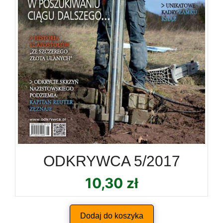
ODKRYWCA 5/2017
10,30
zł
Dodaj do koszyka