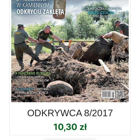
ODKRYWCA 8/2017
10,30
zł