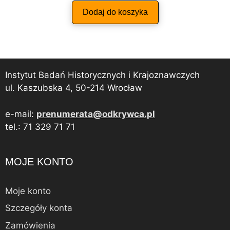
Dodaj do koszyka
Instytut Badań Historycznych i Krajoznawczych
ul. Kaszubska 4, 50-214 Wrocław
e-mail:
prenumerata@odkrywca.pl
tel.: 71 329 71 71
MOJE KONTO
Moje konto
Szczegóły konta
Zamówienia