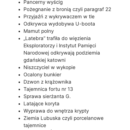
Pancerny wyścig
Pożegnanie z bronią czyli paragraf 22
Przyjaźń z wykrywaczem w tle
Odkrywca wydobywa U-boota
Mamut polny
„Latebra” trafiła do więzienia
Eksploratorzy i Instytut Pamięci
Narodowej odkrywają podziemia
gdańskiej katowni
Niszczyciel w wykopie
Ocalony bunkier
Dzwon z krążownika
Tajemnica fortu nr 13
Sprawa sierżanta G.
Latające koryta
Wyprawa do wnętrza krypty
Ziemia Lubuska czyli porcelanowe
tajemnice