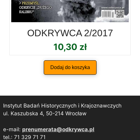
ODKRYWCA 2/2017
10,30
zł
Dodaj do koszyka
Instytut Badań Historycznych i Krajoznawczych
ul. Kaszubska 4, 50-214 Wrocław
e-mail:
prenumerata@odkrywca.pl
tel.: 71 329 71 71