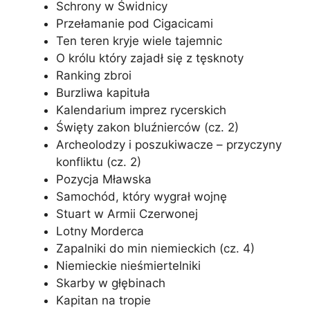
Schrony w Świdnicy
Przełamanie pod Cigacicami
Ten teren kryje wiele tajemnic
O królu który zajadł się z tęsknoty
Ranking zbroi
Burzliwa kapituła
Kalendarium imprez rycerskich
Święty zakon bluźnierców (cz. 2)
Archeolodzy i poszukiwacze – przyczyny
konfliktu (cz. 2)
Pozycja Mławska
Samochód, który wygrał wojnę
Stuart w Armii Czerwonej
Lotny Morderca
Zapalniki do min niemieckich (cz. 4)
Niemieckie nieśmiertelniki
Skarby w głębinach
Kapitan na tropie