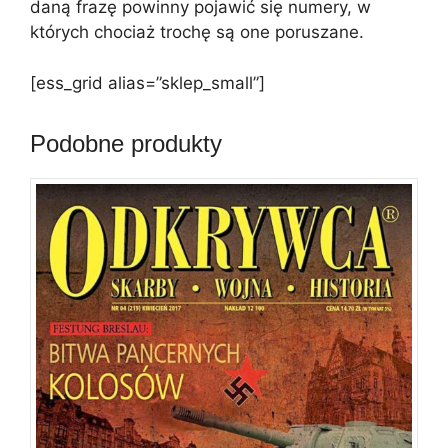
daną frazę powinny pojawić się numery, w
których chociaż trochę są one poruszane.
[ess_grid alias=”sklep_small”]
Podobne produkty