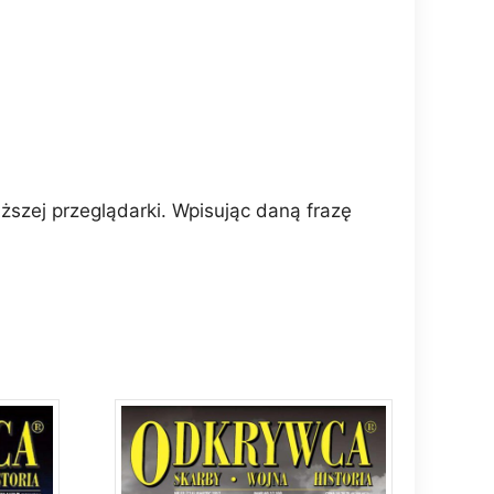
szej przeglądarki. Wpisując daną frazę