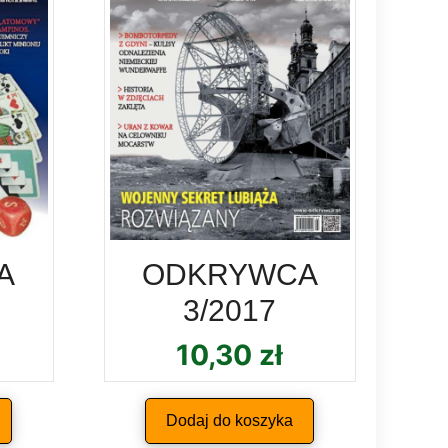
A
ODKRYWCA
3/2017
10,30
zł
Dodaj do koszyka