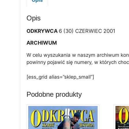
Opis
Opis
ODKRYWCA
6 (30) CZERWIEC 2001
ARCHIWUM
W celu wyszukania w naszym archiwum konkr
powinny pojawić się numery, w których choc
[ess_grid alias=”sklep_small”]
Podobne produkty