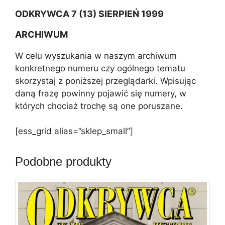
ODKRYWCA 7 (13) SIERPIEŃ 1999
ARCHIWUM
W celu wyszukania w naszym archiwum
konkretnego numeru czy ogólnego tematu
skorzystaj z poniższej przeglądarki. Wpisując
daną frazę powinny pojawić się numery, w
których chociaż trochę są one poruszane.
[ess_grid alias=”sklep_small”]
Podobne produkty