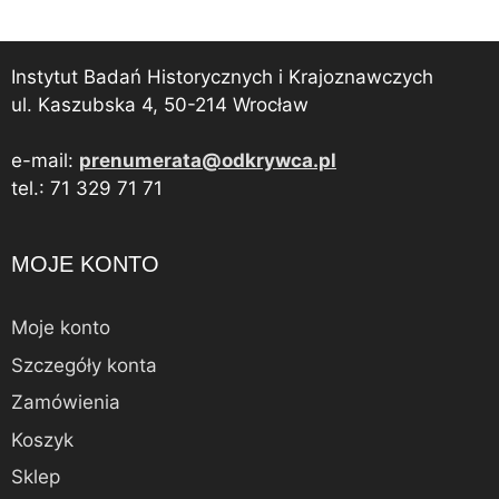
Instytut Badań Historycznych i Krajoznawczych
ul. Kaszubska 4, 50-214 Wrocław
e-mail:
prenumerata@odkrywca.pl
tel.: 71 329 71 71
MOJE KONTO
Moje konto
Szczegóły konta
Zamówienia
Koszyk
Sklep