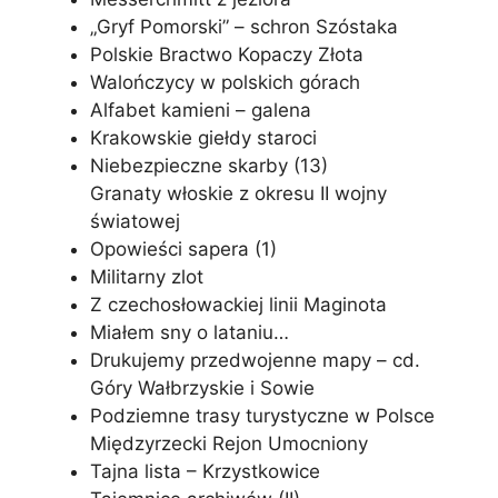
„Gryf Pomorski” – schron Szóstaka
Polskie Bractwo Kopaczy Złota
Walończycy w polskich górach
Alfabet kamieni – galena
Krakowskie giełdy staroci
Niebezpieczne skarby (13)
Granaty włoskie z okresu II wojny
światowej
Opowieści sapera (1)
Militarny zlot
Z czechosłowackiej linii Maginota
Miałem sny o lataniu…
Drukujemy przedwojenne mapy – cd.
Góry Wałbrzyskie i Sowie
Podziemne trasy turystyczne w Polsce
Międzyrzecki Rejon Umocniony
Tajna lista – Krzystkowice