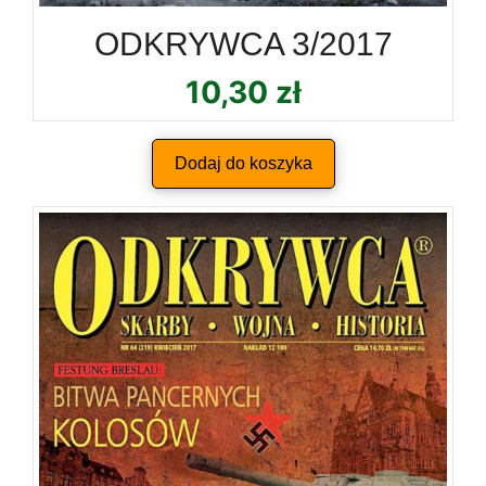
ODKRYWCA 3/2017
10,30
zł
Dodaj do koszyka