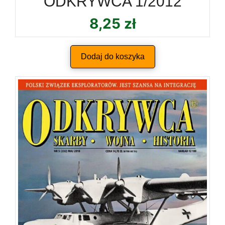
ODKRYWCA 1/2012
8,25
zł
Dodaj do koszyka