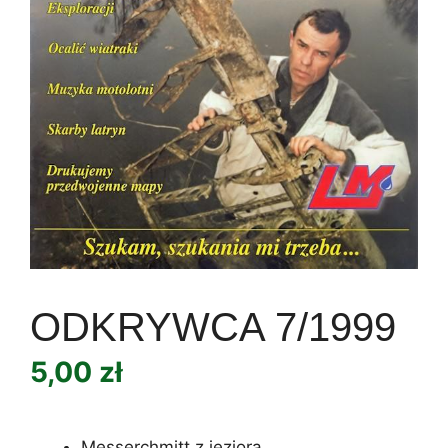
ODKRYWCA 7/1999
5,00
zł
Messerchmitt z jeziora