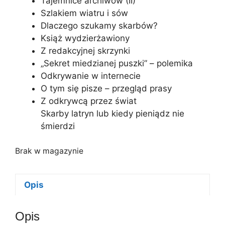
Tajemnice archiwów (II)
Szlakiem wiatru i sów
Dlaczego szukamy skarbów?
Książ wydzierżawiony
Z redakcyjnej skrzynki
„Sekret miedzianej puszki” – polemika
Odkrywanie w internecie
O tym się pisze – przegląd prasy
Z odkrywcą przez świat
Skarby latryn lub kiedy pieniądz nie
śmierdzi
Brak w magazynie
Opis
Opis