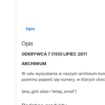
Opis
Opis
ODKRYWCA 7 (150) LIPIEC 2011
ARCHIWUM
W celu wyszukania w naszym archiwum konkr
powinny pojawić się numery, w których choc
[ess_grid alias=”sklep_small”]