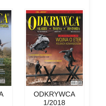
A
ODKRYWCA
1/2018