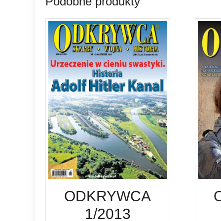
Podobne produkty
ODKRYWCA
1/2013