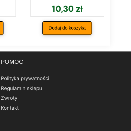
10,30
zł
Dodaj do koszyka
POMOC
Polityka prywatności
Regulamin sklepu
Zwroty
Kontakt