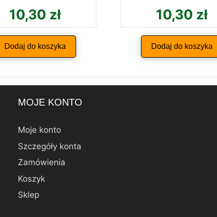
10,30
zł
10,30
zł
Dodaj do koszyka
Dodaj do koszyka
MOJE KONTO
Moje konto
Szczegóły konta
Zamówienia
Koszyk
Sklep