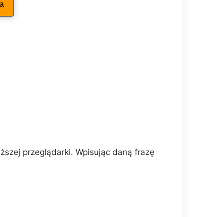
ka
szej przeglądarki. Wpisując daną frazę