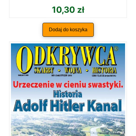
10,30
zł
Dodaj do koszyka