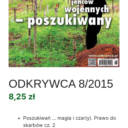
ODKRYWCA 8/2015
8,25
zł
Poszukiwań … magia i czar(y). Prawo do
skarbów cz. 2