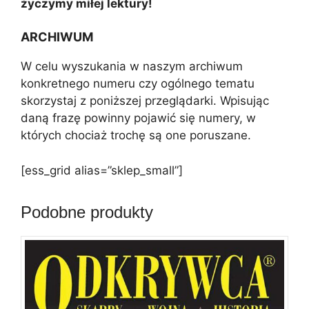
życzymy miłej lektury!
ARCHIWUM
W celu wyszukania w naszym archiwum
konkretnego numeru czy ogólnego tematu
skorzystaj z poniższej przeglądarki. Wpisując
daną frazę powinny pojawić się numery, w
których chociaż trochę są one poruszane.
[ess_grid alias=”sklep_small”]
Podobne produkty