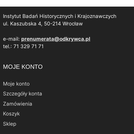
Instytut Badań Historycznych i Krajoznawczych
ul. Kaszubska 4, 50-214 Wrocław
e-mail:
prenumerata@odkrywca.pl
tel.: 71 329 71 71
MOJE KONTO
Moje konto
Szczegóły konta
Zamówienia
Koszyk
Sklep