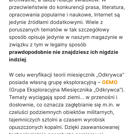
przeciwieństwie do konkurencji prasa, literatura,
opracowania popularne i naukowe, Internet są
jedynie źródłami dodatkowymi. Wiele z
poruszanych tematów w tak szczegółowy
sposób opisuje jedynie w naszym magazynie w
związku z tym w legalny sposób
prawdopodobnie nie znajdziesz ich nigdzie
indziej
.
W celu weryfikacji teorii miesięcznik „Odkrywca”
posiada własną grupę eksploracyjną –
GEMO
(Grupa Eksploracyjna Miesięcznika „Odkrywca”).
Tematy wyciągają spod ziemi… w przenośni i
dosłownie, co oznacza zagłębianie się m.in. w
czeluści podziemnych obiektów militarnych,
tajemniczych sztolni a czasem wyrobisk
opuszczonych kopalni. Dzięki zaawansowanej