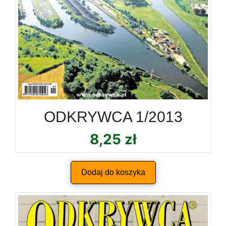
ODKRYWCA 1/2013
8,25
zł
Dodaj do koszyka