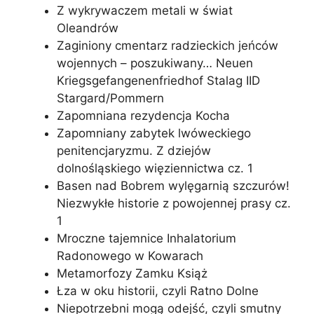
Z wykrywaczem metali w świat
Oleandrów
Zaginiony cmentarz radzieckich jeńców
wojennych – poszukiwany… Neuen
Kriegsgefangenenfriedhof Stalag IID
Stargard/Pommern
Zapomniana rezydencja Kocha
Zapomniany zabytek lwóweckiego
penitencjaryzmu. Z dziejów
dolnośląskiego więziennictwa cz. 1
Basen nad Bobrem wylęgarnią szczurów!
Niezwykłe historie z powojennej prasy cz.
1
Mroczne tajemnice Inhalatorium
Radonowego w Kowarach
Metamorfozy Zamku Książ
Łza w oku historii, czyli Ratno Dolne
Niepotrzebni mogą odejść, czyli smutny