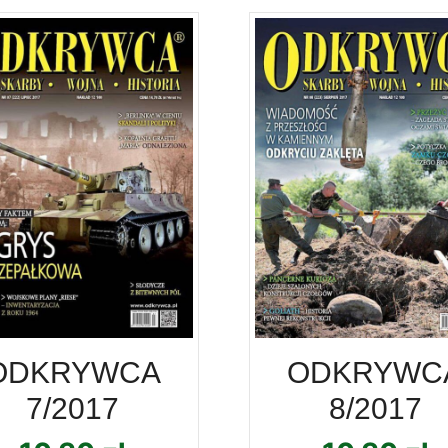
ODKRYWCA
ODKRYWC
7/2017
8/2017