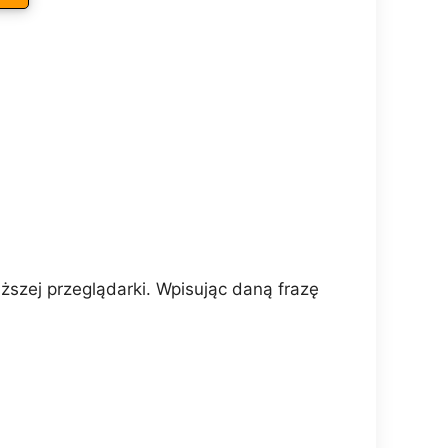
szej przeglądarki. Wpisując daną frazę