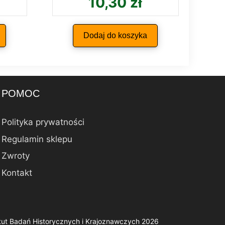
10,30
zł
Dodaj do koszyka
POMOC
Polityka prywatności
Regulamin sklepu
Zwroty
Kontakt
ytut Badań Historycznych i Krajoznawczych 2026