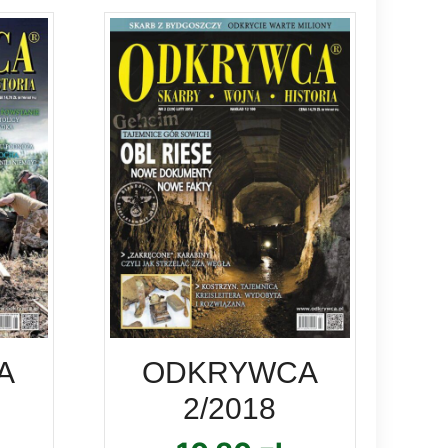
A
ODKRYWCA
2/2018