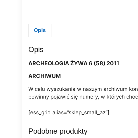
Opis
Opis
ARCHEOLOGIA ŻYWA 6 (58) 2011
ARCHIWUM
W celu wyszukania w naszym archiwum konkr
powinny pojawić się numery, w których choc
[ess_grid alias=”sklep_small_az”]
Podobne produkty