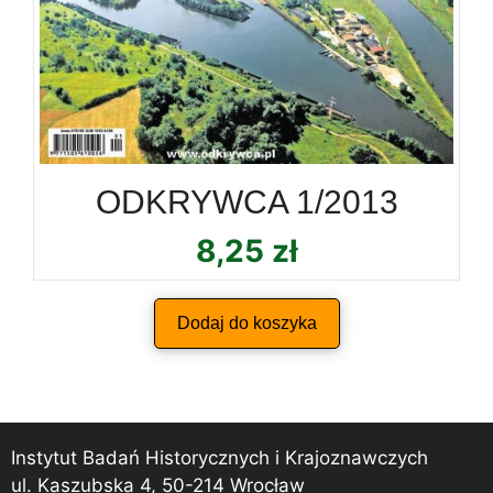
ODKRYWCA 1/2013
8,25
zł
Dodaj do koszyka
Instytut Badań Historycznych i Krajoznawczych
ul. Kaszubska 4, 50-214 Wrocław