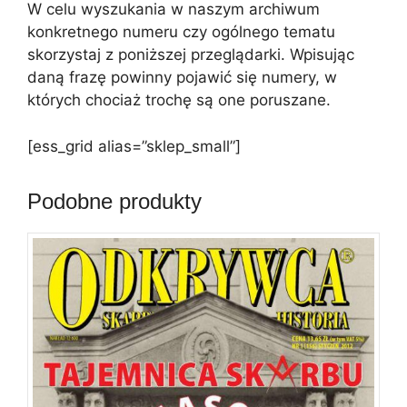
W celu wyszukania w naszym archiwum
konkretnego numeru czy ogólnego tematu
skorzystaj z poniższej przeglądarki. Wpisując
daną frazę powinny pojawić się numery, w
których chociaż trochę są one poruszane.
[ess_grid alias=”sklep_small”]
Podobne produkty