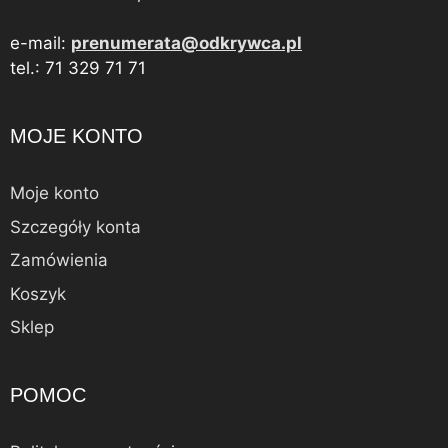
e-mail:
prenumerata@odkrywca.pl
tel.: 71 329 71 71
MOJE KONTO
Moje konto
Szczegóły konta
Zamówienia
Koszyk
Sklep
POMOC