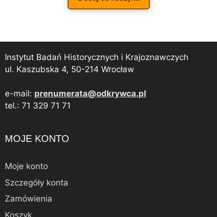
Instytut Badań Historycznych i Krajoznawczych
ul. Kaszubska 4, 50-214 Wrocław
e-mail:
prenumerata@odkrywca.pl
tel.: 71 329 71 71
MOJE KONTO
Moje konto
Szczegóły konta
Zamówienia
Koszyk