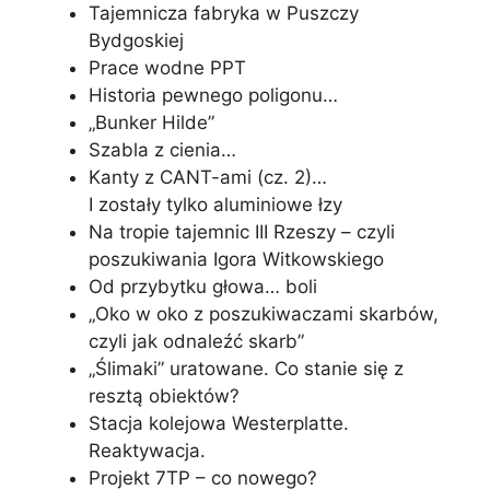
Tajemnicza fabryka w Puszczy
Bydgoskiej
Prace wodne PPT
Historia pewnego poligonu…
„Bunker Hilde”
Szabla z cienia…
Kanty z CANT-ami (cz. 2)…
I zostały tylko aluminiowe łzy
Na tropie tajemnic III Rzeszy – czyli
poszukiwania Igora Witkowskiego
Od przybytku głowa… boli
„Oko w oko z poszukiwaczami skarbów,
czyli jak odnaleźć skarb”
„Ślimaki” uratowane. Co stanie się z
resztą obiektów?
Stacja kolejowa Westerplatte.
Reaktywacja.
Projekt 7TP – co nowego?