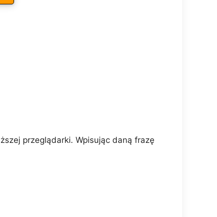
szej przeglądarki. Wpisując daną frazę