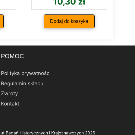
10,30
zł
Dodaj do koszyka
POMOC
Polityka prywatności
Regulamin sklepu
Zwroty
Kontakt
ytut Badań Historycznych i Krajoznawczych 2026