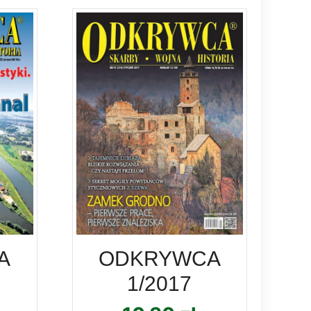
A
ODKRYWCA
1/2017