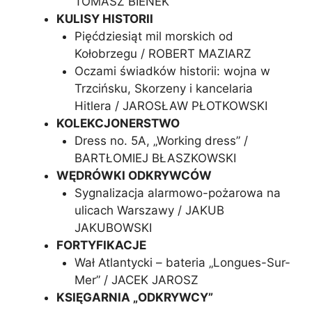
TOMASZ BIENEK
KULISY HISTORII
Pięćdziesiąt mil morskich od
Kołobrzegu / ROBERT MAZIARZ
Oczami świadków historii: wojna w
Trzcińsku, Skorzeny i kancelaria
Hitlera / JAROSŁAW PŁOTKOWSKI
KOLEKCJONERSTWO
Dress no. 5A, „Working dress” /
BARTŁOMIEJ BŁASZKOWSKI
WĘDRÓWKI ODKRYWCÓW
Sygnalizacja alarmowo-pożarowa na
ulicach Warszawy / JAKUB
JAKUBOWSKI
FORTYFIKACJE
Wał Atlantycki – bateria „Longues-Sur-
Mer” / JACEK JAROSZ
KSIĘGARNIA „ODKRYWCY”