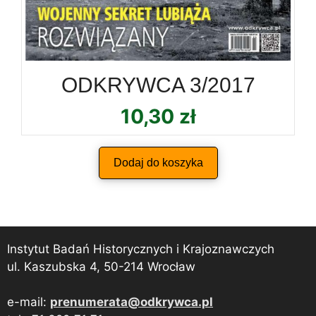
ODKRYWCA 3/2017
10,30
zł
Dodaj do koszyka
Instytut Badań Historycznych i Krajoznawczych
ul. Kaszubska 4, 50-214 Wrocław
e-mail:
prenumerata@odkrywca.pl