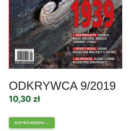
ODKRYWCA 9/2019
10,30
zł
KUP W E-KIOSKU →