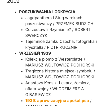
2019
:
POSZUKIWANIA I ODKRYCIA
Jagdpanthera i Stug w rękach
poszukiwaczy / PRZEMEK BUDZICH
Co zostawili Rzymianie? / ROBERT
SWERCZYK
Tajemnice zamku Czocha: fotografia i
kryształki / PIOTR KUCZNIR
WRZESIEŃ 1939
Kolekcja plomb z Westerplatte /
MARIUSZ WÓJTOWICZ-PODHORSKI
Tragiczna historia miejsca-symbolu /
MARIUSZ WÓJTOWICZ-PODHORSKI
Anastazy Kensik. Lekarz, żołnierz,
ofiara wojny / WŁODZIMIERZ A.
GIBASIEWICZ
1939: aprowizacyjna apokalipsa
/