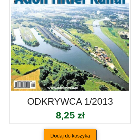
ODKRYWCA 1/2013
8,25
zł
Dodaj do koszyka