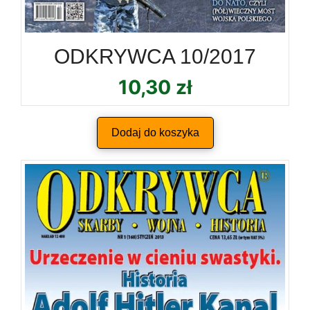
ODKRYWCA 10/2017
10,30
zł
Dodaj do koszyka