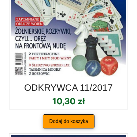
ODKRYWCA 11/2017
10,30
zł
Dodaj do koszyka