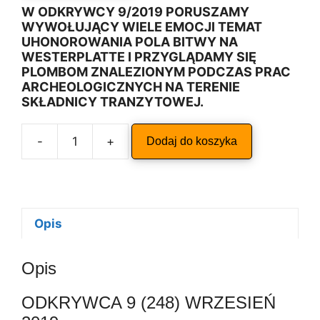
W ODKRYWCY 9/2019 PORUSZAMY
WYWOŁUJĄCY WIELE EMOCJI TEMAT
UHONOROWANIA POLA BITWY NA
WESTERPLATTE I PRZYGLĄDAMY SIĘ
PLOMBOM ZNALEZIONYM PODCZAS PRAC
ARCHEOLOGICZNYCH NA TERENIE
SKŁADNICY TRANZYTOWEJ.
A
-
+
Dodaj do koszyka
ilość
l
ODKRYWCA
t
9/2019
e
r
n
Opis
a
t
Opis
i
v
ODKRYWCA 9 (248) WRZESIEŃ
e