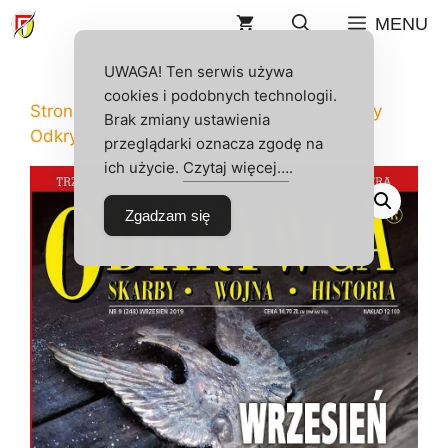
Przejdź
MENU
do
treści
UWAGA! Ten serwis używa
cookies i podobnych technologii.
Strona główna
/
Sklep
/
Odkrywca
/
Numery
Brak zmiany ustawienia
Odkrywcy
/
2019
/ ODKRYWCA 9/2019
przeglądarki oznacza zgodę na
ich użycie.
Czytaj więcej…
.
Zgadzam się