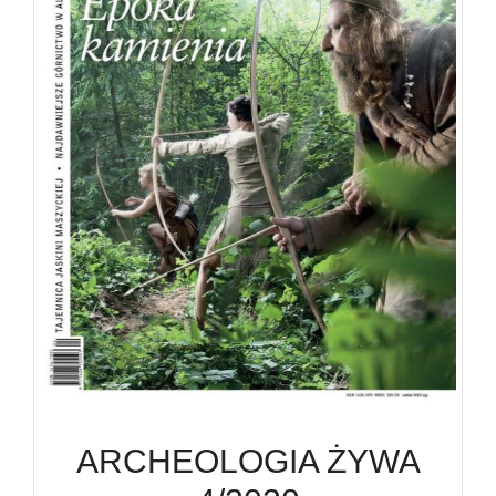
ARCHEOLOGIA ŻYWA