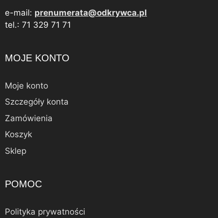
e-mail:
prenumerata@odkrywca.pl
tel.: 71 329 71 71
MOJE KONTO
Moje konto
Szczegóły konta
Zamówienia
Koszyk
Sklep
POMOC
Polityka prywatności