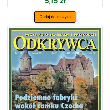
5,15
zł
Dodaj do koszyka