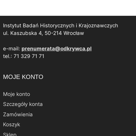
Instytut Badań Historycznych i Krajoznawczych
ul. Kaszubska 4, 50-214 Wrocław
e-mail:
prenumerata@odkrywca.pl
tel.: 71 329 71 71
MOJE KONTO
Moje konto
Szczegóły konta
Zamówienia
Koszyk
Sklep