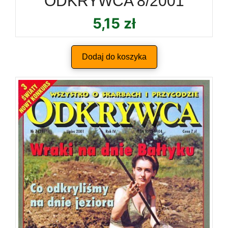
ODKRYWCA 8/2001
5,15
zł
Dodaj do koszyka